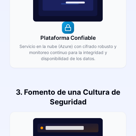
Plataforma Confiable
Servicio en la nube (Azure) con cifrado robusto y
monitoreo continuo para la integridad y
disponibilidad de los datos.
3. Fomento de una Cultura de
Seguridad