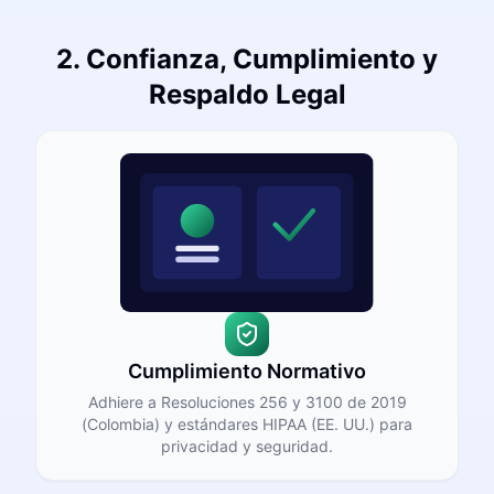
2. Confianza, Cumplimiento y
Respaldo Legal
Cumplimiento Normativo
Adhiere a Resoluciones 256 y 3100 de 2019
(Colombia) y estándares HIPAA (EE. UU.) para
privacidad y seguridad.